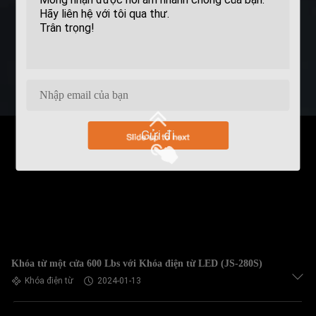
Gửi đi
Khóa từ một cửa 600 Lbs với Khóa điện từ LED (JS-280S)
Khóa điện từ
2024-01-13