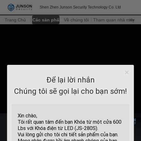
Shen Zhen Junson Security Technology Co. Ltd
Trang Chủ
Các sản phẩm
Về chúng tôi
Tham quan nhà máy
>>
Để lại lời nhắn
Chúng tôi sẽ gọi lại cho bạn sớm!