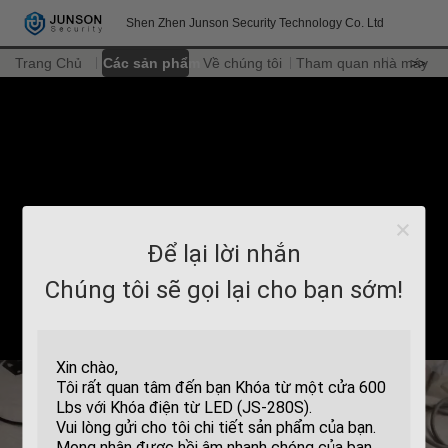
Shen Zhen Junson Security Technology Co. Ltd
Trang Chủ
Các sản phẩm
Về chúng tôi
Tham quan nhà máy
>>
Để lại lời nhắn
Chúng tôi sẽ gọi lại cho bạn sớm!