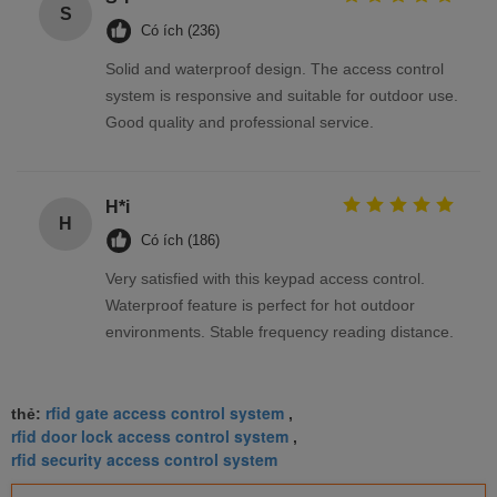
S
Có ích (236)
Solid and waterproof design. The access control
system is responsive and suitable for outdoor use.
Good quality and professional service.
H*i
H
Có ích (186)
Very satisfied with this keypad access control.
Waterproof feature is perfect for hot outdoor
environments. Stable frequency reading distance.
rfid gate access control system
thẻ:
,
rfid door lock access control system
,
rfid security access control system