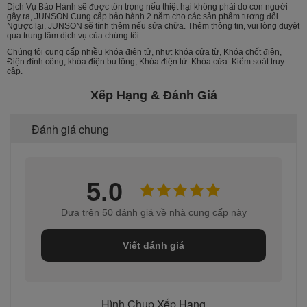
Dịch Vụ Bảo Hành sẽ được tôn trọng nếu thiệt hại không phải do con người
gây ra, JUNSON Cung cấp bảo hành 2 năm cho các sản phẩm tương đối.
Ngược lại, JUNSON sẽ tính thêm nếu sửa chữa. Thêm thông tin, vui lòng duyệt
qua trung tâm dịch vụ của chúng tôi.
Chúng tôi cung cấp nhiều khóa điện tử, như: khóa cửa từ, Khóa chốt điện,
Điện đình công, khóa điện bu lông, Khóa điện tử. Khóa cửa. Kiểm soát truy
cập.
Xếp Hạng & Đánh Giá
Đánh giá chung
5.0
Dựa trên 50 đánh giá về nhà cung cấp này
Viết đánh giá
Hình Chụp Xếp Hạng