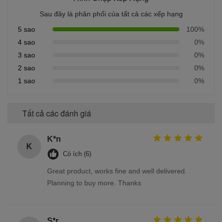
Sau đây là phân phối của tất cả các xếp hạng
5 sao
100%
4 sao
0%
3 sao
0%
2 sao
0%
1 sao
0%
Tất cả các đánh giá
K*n
K
Có ích (6)
Great product, works fine and well delivered.
Planning to buy more. Thanks
S*r