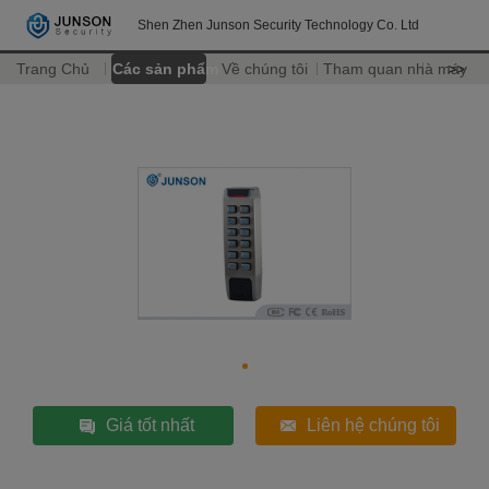
Shen Zhen Junson Security Technology Co. Ltd
Trang Chủ
Các sản phẩm
Về chúng tôi
Tham quan nhà máy
>>
Giá tốt nhất
Liên hệ chúng tôi