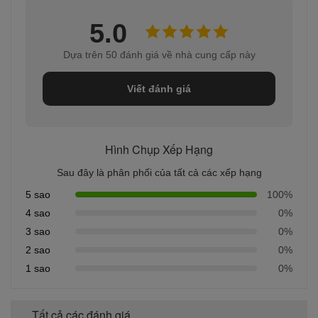
5.0
Dựa trên 50 đánh giá về nhà cung cấp này
Viết đánh giá
Hình Chụp Xếp Hạng
Sau đây là phân phối của tất cả các xếp hạng
5 sao
100%
4 sao
0%
3 sao
0%
2 sao
0%
1 sao
0%
Tất cả các đánh giá