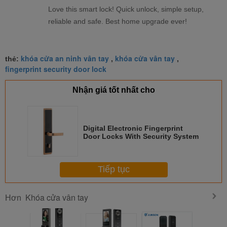
Love this smart lock! Quick unlock, simple setup,
reliable and safe. Best home upgrade ever!
khóa cửa an ninh vân tay
khóa cửa vân tay
thẻ:
,
,
fingerprint security door lock
Nhận giá tốt nhất cho
Digital Electronic Fingerprint
Door Locks With Security System
Tiếp tục
Khóa cửa vân tay
Hơn