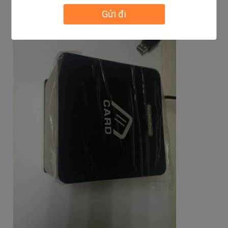
tiết kiệm điện
Gửi đi