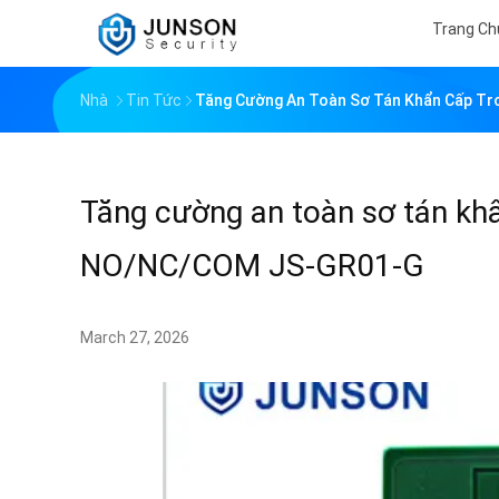
Trang Ch
Nhà
Tin Tức
Tăng Cường An Toàn Sơ Tán Khẩn Cấp T
Tăng cường an toàn sơ tán khẩ
NO/NC/COM JS-GR01-G
March 27, 2026