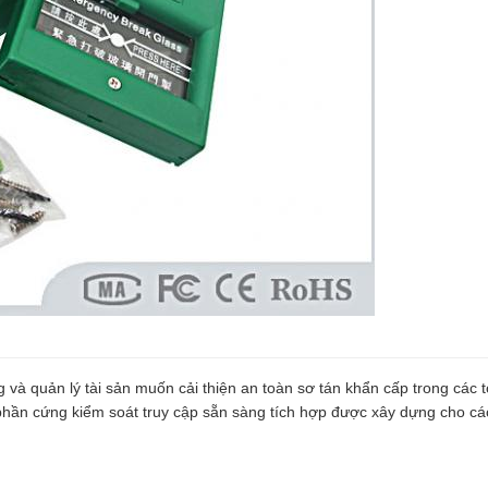
 và quản lý tài sản muốn cải thiện an toàn sơ tán khẩn cấp trong các 
phần cứng kiểm soát truy cập sẵn sàng tích hợp được xây dựng cho cá