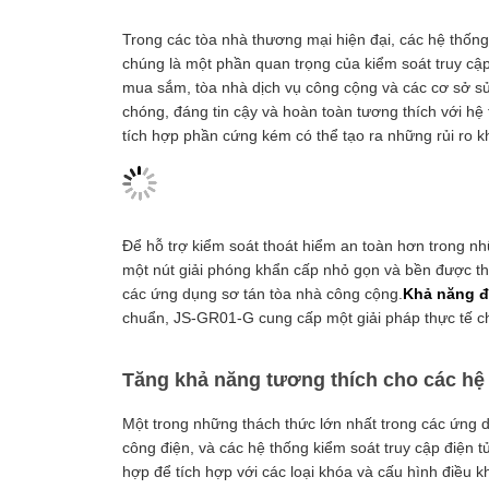
Trong các tòa nhà thương mại hiện đại, các hệ thống
chúng là một phần quan trọng của kiểm soát truy cậ
mua sắm, tòa nhà dịch vụ công cộng và các cơ sở s
chóng, đáng tin cậy và hoàn toàn tương thích với h
tích hợp phần cứng kém có thể tạo ra những rủi ro 
Để hỗ trợ kiểm soát thoát hiểm an toàn hơn trong n
một nút giải phóng khẩn cấp nhỏ gọn và bền được thi
các ứng dụng sơ tán tòa nhà công cộng.
Khả năng đ
chuẩn, JS-GR01-G cung cấp một giải pháp thực tế c
Tăng khả năng tương thích cho các hệ
Một trong những thách thức lớn nhất trong các ứng 
công điện, và các hệ thống kiểm soát truy cập điện t
hợp để tích hợp với các loại khóa và cấu hình điều k